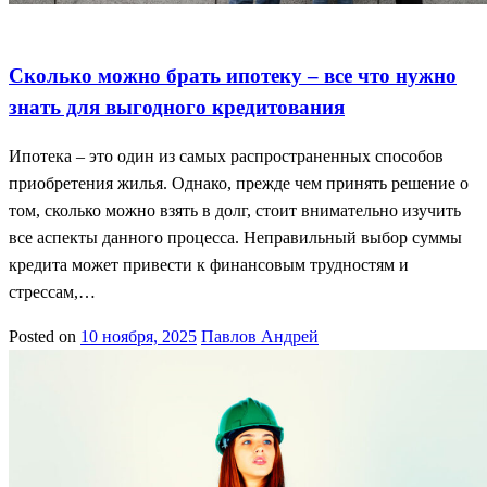
Ипотека для всех
Как взять ипотеку
Кредит с выгодой
Сколько можно брать ипотеку – все что нужно
знать для выгодного кредитования
Ипотека – это один из самых распространенных способов
приобретения жилья. Однако, прежде чем принять решение о
том, сколько можно взять в долг, стоит внимательно изучить
все аспекты данного процесса. Неправильный выбор суммы
кредита может привести к финансовым трудностям и
стрессам,…
Posted on
10 ноября, 2025
Павлов Андрей