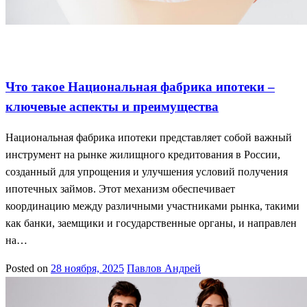
Доступное жилье для всех
Кредит на жилье
Национальная
фабрика ипотеки
Что такое Национальная фабрика ипотеки –
ключевые аспекты и преимущества
Национальная фабрика ипотеки представляет собой важный
инструмент на рынке жилищного кредитования в России,
созданный для упрощения и улучшения условий получения
ипотечных займов. Этот механизм обеспечивает
координацию между различными участниками рынка, такими
как банки, заемщики и государственные органы, и направлен
на…
Posted on
28 ноября, 2025
Павлов Андрей