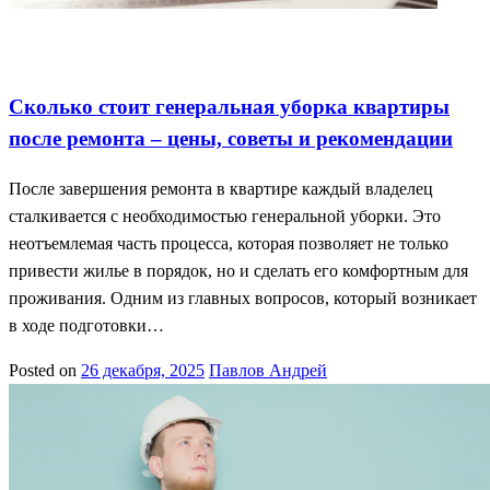
Генеральная уборка цены
Советы по уборке
Уборка после
ремонта
Сколько стоит генеральная уборка квартиры
после ремонта – цены, советы и рекомендации
После завершения ремонта в квартире каждый владелец
сталкивается с необходимостью генеральной уборки. Это
неотъемлемая часть процесса, которая позволяет не только
привести жилье в порядок, но и сделать его комфортным для
проживания. Одним из главных вопросов, который возникает
в ходе подготовки…
Posted on
26 декабря, 2025
Павлов Андрей