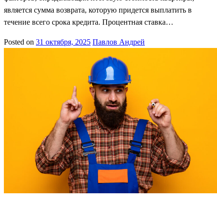
является сумма возврата, которую придется выплатить в
течение всего срока кредита. Процентная ставка…
Posted on
31 октября, 2025
Павлов Андрей
Главное при покупке
Квартира без ремонта
Квартира с
ремонтом