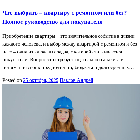
Что выбрать – квартиру с ремонтом или без?
Полное руководство для покупателя
Приобретение квартиры – это значительное событие в жизни
каждого человека, и выбор между квартирой с ремонтом и без
него – одна из ключевых задач, с которой сталкиваются
покупатели. Вопрос этот требует тщательного анализа и
понимания своих предпочтений, бюджета и долгосрочных…
Posted on
25 октября, 2025
Павлов Андрей