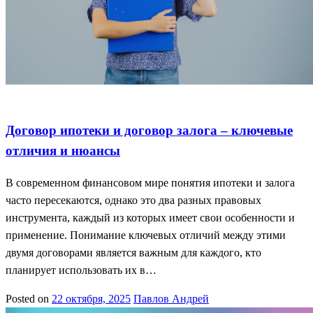
Договор залога
Договор ипотеки
Ключевые отличия
Договор ипотеки и договор залога – ключевые
отличия и нюансы
В современном финансовом мире понятия ипотеки и залога
часто пересекаются, однако это два разных правовых
инструмента, каждый из которых имеет свои особенности и
применение. Понимание ключевых отличий между этими
двумя договорами является важным для каждого, кто
планирует использовать их в…
Posted on
22 октября, 2025
Павлов Андрей