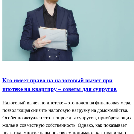
Ипотека и вычет
Налоговый вычет супругов
Право на вычет
Кто имеет право на налоговый вычет при
ипотеке на квартиру – советы для супругов
Налоговый вычет по ипотеке – это полезная финансовая мера,
позволяющая снизить налоговую нагрузку на домохозяйства.
Особенно актуален этот вопрос для супругов, приобретающих
жилье в совместную собственность. Однако, как показывает
практика, многие пары не совсем понимают, как правильно