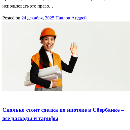
использовать это право,…
Posted on
24 декабря, 2025
Павлов Андрей
Ипотека в Сбер
Расходы по ипотеке
Тарифы на ипотеку
Сколько стоит сделка по ипотеке в Сбербанке –
все расходы и тарифы