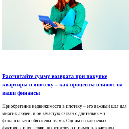
Ипотека и финансы
Проценты и возврат
Сумма ипотеки
рассчитываем
Рассчитайте сумму возврата при покупке
квартиры в ипотеку – как проценты влияют на
ваши финансы
Приобретение недвижимости в ипотеку – это важный шаг для
многих людей, и он зачастую связан с длительными
финансовыми обязательствами. Одним из ключевых
факторов, определяющих итоговую стоимость квартиры,