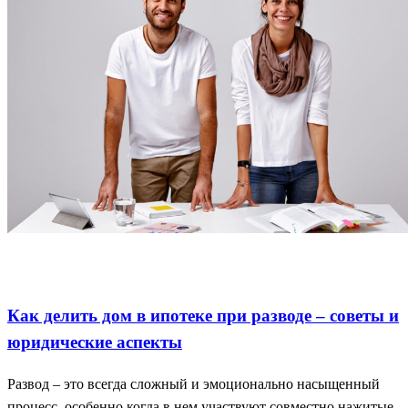
Разделение ипотеки
Советы при разводе
Юридические
аспекты
Как делить дом в ипотеке при разводе – советы и
юридические аспекты
Развод – это всегда сложный и эмоционально насыщенный
процесс, особенно когда в нем участвуют совместно нажитые