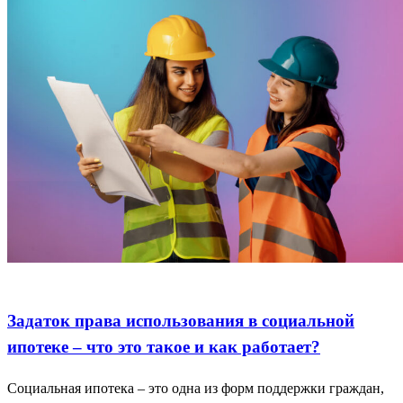
Задаток права
Как это работает
Социальная ипотека
Задаток права использования в социальной
ипотеке – что это такое и как работает?
Социальная ипотека – это одна из форм поддержки граждан,