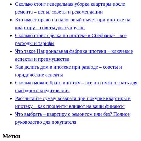
Сколько стоит генеральная уборка квартиры после
ремонта – цены, советы и рекомендации
Кто имеет право на налоговый вычет при ипотеке на
квартиру – советы для супругов
Сколько стоит сделка по ипотеке в Сбербанке – все
расходы и тарифы
Что такое Национальная фабрика ипотеки – ключевые
аспекты и преимущества
Как делить дом в ипотеке при разводе – советы и
юридические аспекты
Сколько можно брать ипотеку – все что нужно знать для
выгодного кредитования
Рассчитайте сумму возврата при покупке квартиры в
ипотеку – как проценты влияют на ваши финансы
Что выбрать – квартиру с ремонтом или без? Полное
руководство для покупателя
Метки