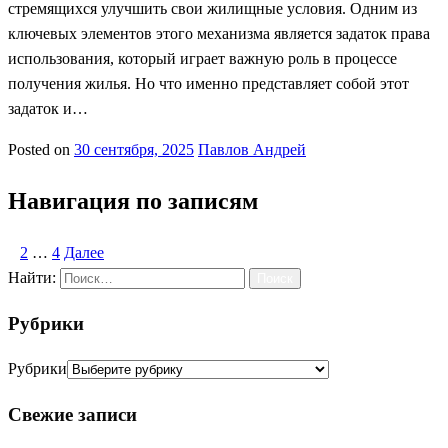
стремящихся улучшить свои жилищные условия. Одним из
ключевых элементов этого механизма является задаток права
использования, который играет важную роль в процессе
получения жилья. Но что именно представляет собой этот
задаток и…
Posted on
30 сентября, 2025
Павлов Андрей
Навигация по записям
1
2
…
4
Далее
Найти:
Рубрики
Рубрики
Свежие записи