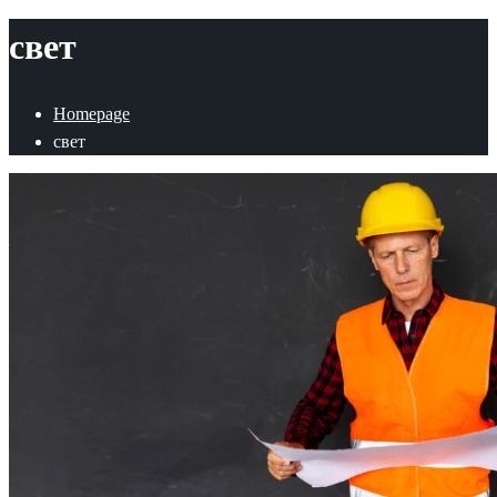
свет
Homepage
свет