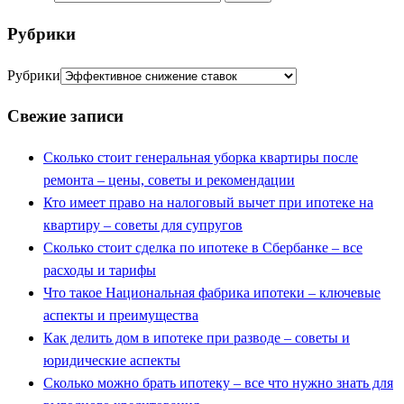
Рубрики
Рубрики
Свежие записи
Сколько стоит генеральная уборка квартиры после
ремонта – цены, советы и рекомендации
Кто имеет право на налоговый вычет при ипотеке на
квартиру – советы для супругов
Сколько стоит сделка по ипотеке в Сбербанке – все
расходы и тарифы
Что такое Национальная фабрика ипотеки – ключевые
аспекты и преимущества
Как делить дом в ипотеке при разводе – советы и
юридические аспекты
Сколько можно брать ипотеку – все что нужно знать для