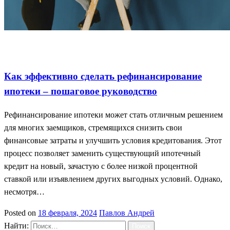
Пошаговое руководство
Рефинансирование ипотеки
Эффективное снижение ставок
Как эффективно сделать рефинансирование
ипотеки – пошаговое руководство
Рефинансирование ипотеки может стать отличным решением
для многих заемщиков, стремящихся снизить свои
финансовые затраты и улучшить условия кредитования. Этот
процесс позволяет заменить существующий ипотечный
кредит на новый, зачастую с более низкой процентной
ставкой или изъявлением других выгодных условий. Однако,
несмотря…
Posted on
18 февраля, 2024
Павлов Андрей
Найти: