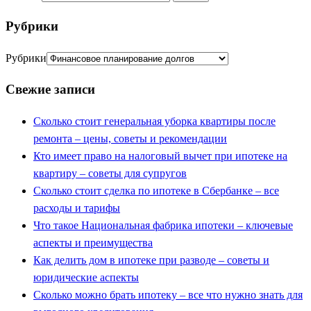
Рубрики
Рубрики
Свежие записи
Сколько стоит генеральная уборка квартиры после
ремонта – цены, советы и рекомендации
Кто имеет право на налоговый вычет при ипотеке на
квартиру – советы для супругов
Сколько стоит сделка по ипотеке в Сбербанке – все
расходы и тарифы
Что такое Национальная фабрика ипотеки – ключевые
аспекты и преимущества
Как делить дом в ипотеке при разводе – советы и
юридические аспекты
Сколько можно брать ипотеку – все что нужно знать для