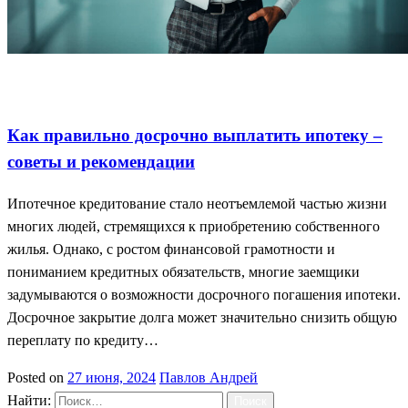
Досрочное погашение ипотеки
Советы по ипотеке
Финансовое планирование долгов
Как правильно досрочно выплатить ипотеку –
советы и рекомендации
Ипотечное кредитование стало неотъемлемой частью жизни
многих людей, стремящихся к приобретению собственного
жилья. Однако, с ростом финансовой грамотности и
пониманием кредитных обязательств, многие заемщики
задумываются о возможности досрочного погашения ипотеки.
Досрочное закрытие долга может значительно снизить общую
переплату по кредиту…
Posted on
27 июня, 2024
Павлов Андрей
Найти: