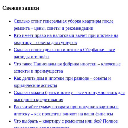
Свежие записи
Сколько стоит генеральная уборка квартиры после
ремонта – цены, советы и рекомендации
Кто имеет право на налоговый вычет при ипотеке на
квартиру – советы для супругов
Сколько стоит сделка по ипотеке в Сбербанке – все
расходы и тарифы
Что такое Национальная фабрика ипотеки – ключевые
аспекты и преимущества
Как делить дом в ипотеке при разводе – советы и
юридические аспекты
Сколько можно брать ипотеку – все что нужно знать для
выгодного кредитования
Рассчитайте сумму возврата при покупке квартиры в
ипотеку – как проценты влияют на ваши финансы
Что выбрать – квартиру с ремонтом или без? Полное