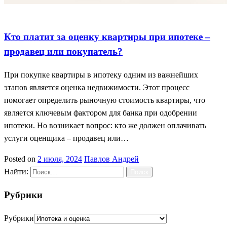
Ипотека и оценка
Кто платит оценку
Оценка квартиры
Кто платит за оценку квартиры при ипотеке –
продавец или покупатель?
При покупке квартиры в ипотеку одним из важнейших
этапов является оценка недвижимости. Этот процесс
помогает определить рыночную стоимость квартиры, что
является ключевым фактором для банка при одобрении
ипотеки. Но возникает вопрос: кто же должен оплачивать
услуги оценщика – продавец или…
Posted on
2 июля, 2024
Павлов Андрей
Найти:
Рубрики
Рубрики