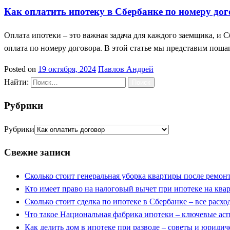
Как оплатить ипотеку в Сбербанке по номеру до
Оплата ипотеки – это важная задача для каждого заемщика, и 
оплата по номеру договора. В этой статье мы представим по
Posted on
19 октября, 2024
Павлов Андрей
Найти:
Рубрики
Рубрики
Свежие записи
Сколько стоит генеральная уборка квартиры после ремон
Кто имеет право на налоговый вычет при ипотеке на квар
Сколько стоит сделка по ипотеке в Сбербанке – все расх
Что такое Национальная фабрика ипотеки – ключевые ас
Как делить дом в ипотеке при разводе – советы и юридич