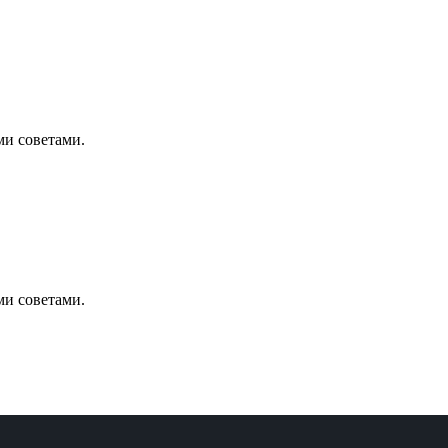
ми советами.
ми советами.