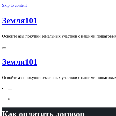
Skip to content
Земля101
Освойте азы покупки земельных участков с нашими пошаговы
Земля101
Освойте азы покупки земельных участков с нашими пошаговы
ADD A PRIMARY MENU
Как оплатить договор