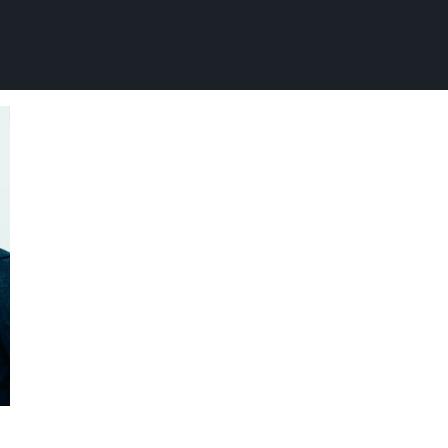
струкция ипотека