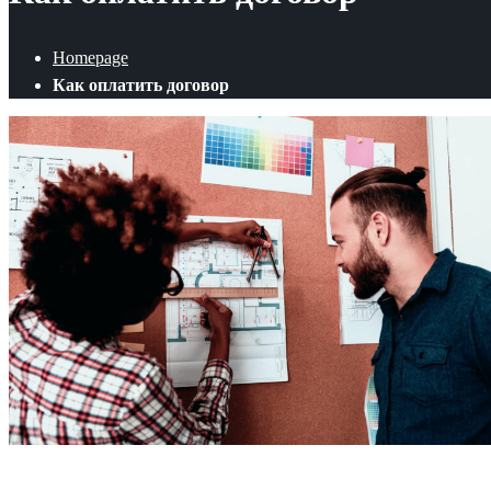
Homepage
Как оплатить договор
Как оплатить договор
Оплата ипотеки Сбербанк
Пошаговая ин