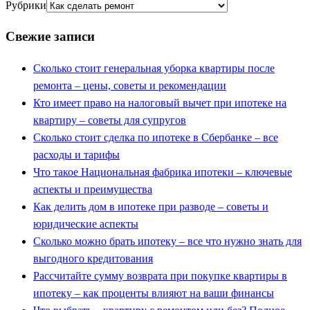
Рубрики
Свежие записи
Сколько стоит генеральная уборка квартиры после
ремонта – цены, советы и рекомендации
Кто имеет право на налоговый вычет при ипотеке на
квартиру – советы для супругов
Сколько стоит сделка по ипотеке в Сбербанке – все
расходы и тарифы
Что такое Национальная фабрика ипотеки – ключевые
аспекты и преимущества
Как делить дом в ипотеке при разводе – советы и
юридические аспекты
Сколько можно брать ипотеку – все что нужно знать для
выгодного кредитования
Рассчитайте сумму возврата при покупке квартиры в
ипотеку – как проценты влияют на ваши финансы