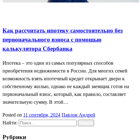
Ипотека без взноса
Калькулятор Сбербанка
Рассчитать
ипотеку самому
Как рассчитать ипотеку самостоятельно без
первоначального взноса с помощью
калькулятора Сбербанка
Ипотека – это один из самых популярных способов
приобретения недвижимости в России. Для многих семей
возможность взять ипотечный кредит открывает двери к
собственному жилью, однако не каждый заемщик готов на
первоначальный взнос, который, как правило, составляет
значительную сумму. В этой…
Posted on
11 сентября, 2024
Павлов Андрей
Найти:
Рубрики