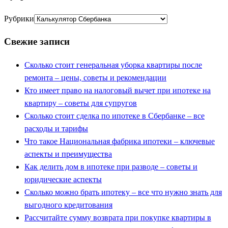
Рубрики
Свежие записи
Сколько стоит генеральная уборка квартиры после
ремонта – цены, советы и рекомендации
Кто имеет право на налоговый вычет при ипотеке на
квартиру – советы для супругов
Сколько стоит сделка по ипотеке в Сбербанке – все
расходы и тарифы
Что такое Национальная фабрика ипотеки – ключевые
аспекты и преимущества
Как делить дом в ипотеке при разводе – советы и
юридические аспекты
Сколько можно брать ипотеку – все что нужно знать для
выгодного кредитования
Рассчитайте сумму возврата при покупке квартиры в