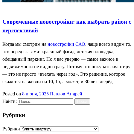
Квартира без ремонта
Купить квартиру
Новостройка
Современные новостройки: как выбрать район с
перспективой
Когда мы смотрим на
новостройки САО
, чаще всего видим то,
что перед глазами: красивый фасад, детская площадка,
обещанный паркинг. Но я вас уверяю — самое важное в
недвижимости не видно сразу. Потому что покупать квартиру
— это не просто «въехать через год». Это решение, которое
скажется на жизни на 10, 15, а может, и 30 лет вперёд.
Posted on
8 июня, 2025
Павлов Андрей
Найти:
Рубрики
Рубрики