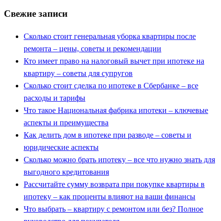
Свежие записи
Сколько стоит генеральная уборка квартиры после
ремонта – цены, советы и рекомендации
Кто имеет право на налоговый вычет при ипотеке на
квартиру – советы для супругов
Сколько стоит сделка по ипотеке в Сбербанке – все
расходы и тарифы
Что такое Национальная фабрика ипотеки – ключевые
аспекты и преимущества
Как делить дом в ипотеке при разводе – советы и
юридические аспекты
Сколько можно брать ипотеку – все что нужно знать для
выгодного кредитования
Рассчитайте сумму возврата при покупке квартиры в
ипотеку – как проценты влияют на ваши финансы
Что выбрать – квартиру с ремонтом или без? Полное