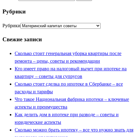
Рубрики
Рубрики
Свежие записи
Сколько стоит генеральная уборка квартиры после
ремонта – цены, советы и рекомендации
Кто имеет право на налоговый вычет при ипотеке на
квартиру – советы для супругов
Сколько стоит сделка по ипотеке в Сбербанке – все
расходы и тарифы
Что такое Национальная фабрика ипотеки – ключевые
аспекты и преимущества
Как делить дом в ипотеке при разводе – советы и
юридические аспекты
Сколько можно брать ипотеку – все что нужно знать для