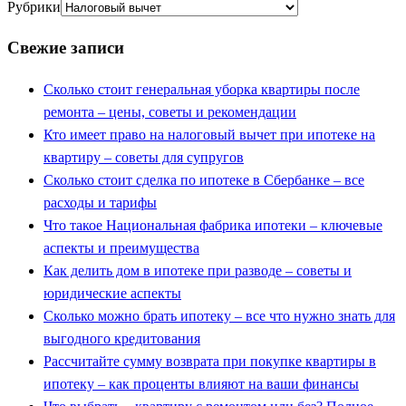
Рубрики
Свежие записи
Сколько стоит генеральная уборка квартиры после
ремонта – цены, советы и рекомендации
Кто имеет право на налоговый вычет при ипотеке на
квартиру – советы для супругов
Сколько стоит сделка по ипотеке в Сбербанке – все
расходы и тарифы
Что такое Национальная фабрика ипотеки – ключевые
аспекты и преимущества
Как делить дом в ипотеке при разводе – советы и
юридические аспекты
Сколько можно брать ипотеку – все что нужно знать для
выгодного кредитования
Рассчитайте сумму возврата при покупке квартиры в
ипотеку – как проценты влияют на ваши финансы