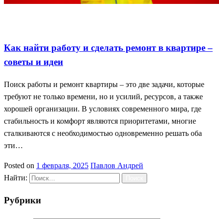
Как найти работу
Поиск работы советы
Ремонт квартиры
идеи
Как найти работу и сделать ремонт в квартире –
советы и идеи
Поиск работы и ремонт квартиры – это две задачи, которые
требуют не только времени, но и усилий, ресурсов, а также
хорошей организации. В условиях современного мира, где
стабильность и комфорт являются приоритетами, многие
сталкиваются с необходимостью одновременно решать оба
эти…
Posted on
1 февраля, 2025
Павлов Андрей
Найти:
Рубрики