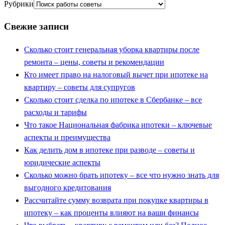
Рубрики
Свежие записи
Сколько стоит генеральная уборка квартиры после
ремонта – цены, советы и рекомендации
Кто имеет право на налоговый вычет при ипотеке на
квартиру – советы для супругов
Сколько стоит сделка по ипотеке в Сбербанке – все
расходы и тарифы
Что такое Национальная фабрика ипотеки – ключевые
аспекты и преимущества
Как делить дом в ипотеке при разводе – советы и
юридические аспекты
Сколько можно брать ипотеку – все что нужно знать для
выгодного кредитования
Рассчитайте сумму возврата при покупке квартиры в
ипотеку – как проценты влияют на ваши финансы