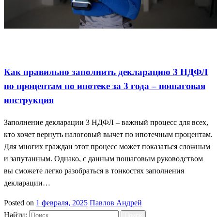
Декларация 3 НДФЛ
Ипотечные проценты 2025
Пошаговая
инструкция налогов
Как правильно заполнить декларацию 3 НДФЛ
по процентам по ипотеке за 3 года – пошаговая
инструкция
Заполнение декларации 3 НДФЛ – важный процесс для всех,
кто хочет вернуть налоговый вычет по ипотечным процентам.
Для многих граждан этот процесс может показаться сложным
и запутанным. Однако, с данным пошаговым руководством
вы сможете легко разобраться в тонкостях заполнения
декларации…
Posted on
1 февраля, 2025
Павлов Андрей
Найти: