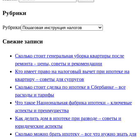
Рубрики
Рубрики
Свежие записи
Сколько стоит генеральная уборка квартиры после
ремонта – цены, советы и рекомендации
Кто имеет право на налоговый вычет при ипотеке на
квартиру – советы для супругов
Сколько стоит сделка по ипотеке в Сбербанке – все
расходы и тарифы
Что такое Национальная фабрика ипотеки – ключевые
аспекты и преимущества
Как делить дом в ипотеке при разводе – советы и
юридические аспекты
Сколько можно брать ипотеку – все что нужно знать для