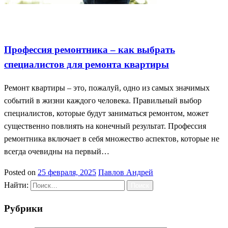
Выбор специалистов
Профессия ремонтника
Ремонт
квартиры
Профессия ремонтника – как выбрать
специалистов для ремонта квартиры
Ремонт квартиры – это, пожалуй, одно из самых значимых
событий в жизни каждого человека. Правильный выбор
специалистов, которые будут заниматься ремонтом, может
существенно повлиять на конечный результат. Профессия
ремонтника включает в себя множество аспектов, которые не
всегда очевидны на первый…
Posted on
25 февраля, 2025
Павлов Андрей
Найти:
Рубрики