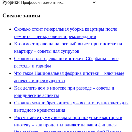
Рубрики
Свежие записи
Сколько стоит генеральная уборка квартиры после
ремонта – цены, советы и рекомендации
Кто имеет право на налоговый вычет при ипотеке на
квартиру – советы для супругов
Сколько стоит сделка по ипотеке в Сбербанке – все
расходы и тарифы
Что такое Национальная фабрика ипотеки – ключевые
аспекты и преимущества
Как делить дом в ипотеке при разводе – советы и
юридические аспекты
Сколько можно брать ипотеку – все что нужно знать для
выгодного кредитования
Рассчитайте сумму возврата при покупке квартиры в
ипотеку – как проценты влияют на ваши финансы