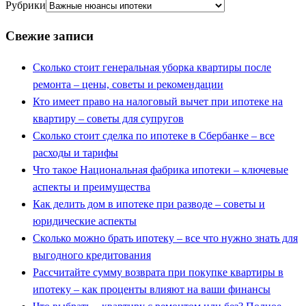
Рубрики
Свежие записи
Сколько стоит генеральная уборка квартиры после
ремонта – цены, советы и рекомендации
Кто имеет право на налоговый вычет при ипотеке на
квартиру – советы для супругов
Сколько стоит сделка по ипотеке в Сбербанке – все
расходы и тарифы
Что такое Национальная фабрика ипотеки – ключевые
аспекты и преимущества
Как делить дом в ипотеке при разводе – советы и
юридические аспекты
Сколько можно брать ипотеку – все что нужно знать для
выгодного кредитования
Рассчитайте сумму возврата при покупке квартиры в
ипотеку – как проценты влияют на ваши финансы