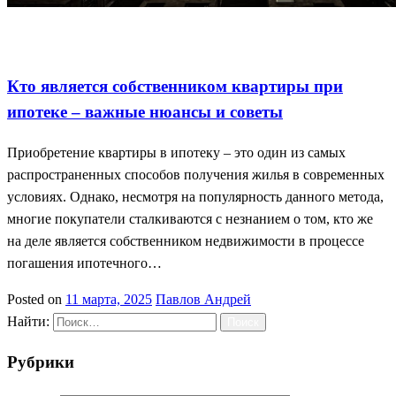
Важные нюансы ипотеки
Ипотека и собственность
Советы по
ипотеке
Кто является собственником квартиры при
ипотеке – важные нюансы и советы
Приобретение квартиры в ипотеку – это один из самых
распространенных способов получения жилья в современных
условиях. Однако, несмотря на популярность данного метода,
многие покупатели сталкиваются с незнанием о том, кто же
на деле является собственником недвижимости в процессе
погашения ипотечного…
Posted on
11 марта, 2025
Павлов Андрей
Найти:
Рубрики