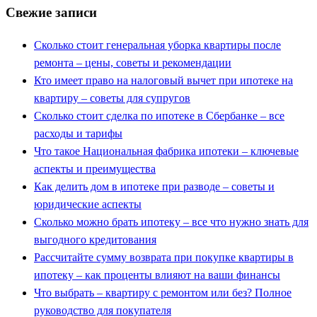
Свежие записи
Сколько стоит генеральная уборка квартиры после
ремонта – цены, советы и рекомендации
Кто имеет право на налоговый вычет при ипотеке на
квартиру – советы для супругов
Сколько стоит сделка по ипотеке в Сбербанке – все
расходы и тарифы
Что такое Национальная фабрика ипотеки – ключевые
аспекты и преимущества
Как делить дом в ипотеке при разводе – советы и
юридические аспекты
Сколько можно брать ипотеку – все что нужно знать для
выгодного кредитования
Рассчитайте сумму возврата при покупке квартиры в
ипотеку – как проценты влияют на ваши финансы
Что выбрать – квартиру с ремонтом или без? Полное
руководство для покупателя