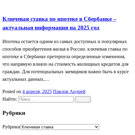
Ипотека в 2025
Ключевая ставка
Сбербанк ипотека
Ключевая ставка по ипотеке в Сбербанке –
актуальная информация на 2025 год
Ипотека остается одним из самых доступных и популярных
способов приобретения жилья в России. ключевая ставка по
ипотеке в Сбербанке претерпела определенные изменения,
что напрямую влияло на стоимость жилищных кредитов для
граждан. Для потенциальных заемщиков важно быть в курсе
актуальных данных,…
Posted on
4 апреля, 2025
Павлов Андрей
Найти:
Рубрики
Рубрики