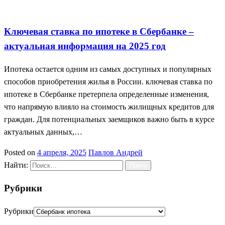
Ипотека в 2025
Ключевая ставка
Сбербанк ипотека
Ключевая ставка по ипотеке в Сбербанке –
актуальная информация на 2025 год
Ипотека остается одним из самых доступных и популярных
способов приобретения жилья в России. ключевая ставка по
ипотеке в Сбербанке претерпела определенные изменения,
что напрямую влияло на стоимость жилищных кредитов для
граждан. Для потенциальных заемщиков важно быть в курсе
актуальных данных,…
Posted on
4 апреля, 2025
Павлов Андрей
Найти:
Рубрики
Рубрики