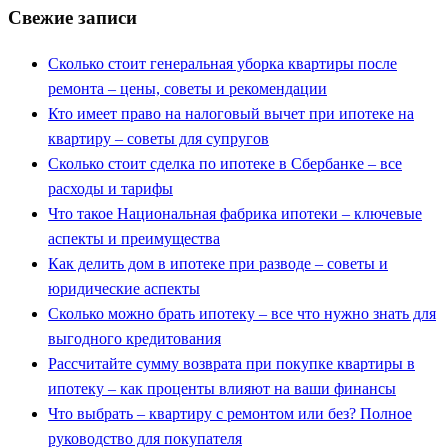
Свежие записи
Сколько стоит генеральная уборка квартиры после
ремонта – цены, советы и рекомендации
Кто имеет право на налоговый вычет при ипотеке на
квартиру – советы для супругов
Сколько стоит сделка по ипотеке в Сбербанке – все
расходы и тарифы
Что такое Национальная фабрика ипотеки – ключевые
аспекты и преимущества
Как делить дом в ипотеке при разводе – советы и
юридические аспекты
Сколько можно брать ипотеку – все что нужно знать для
выгодного кредитования
Рассчитайте сумму возврата при покупке квартиры в
ипотеку – как проценты влияют на ваши финансы
Что выбрать – квартиру с ремонтом или без? Полное
руководство для покупателя